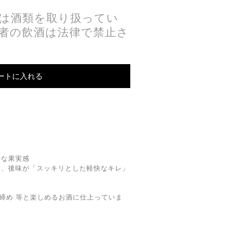
は酒類を取り扱ってい
の者の飲酒は法律で禁止さ
ートに入れる
かな果実感
り、後味が「スッキリとした軽快なキレ」
布締め 等と楽しめるお酒に仕上っていま