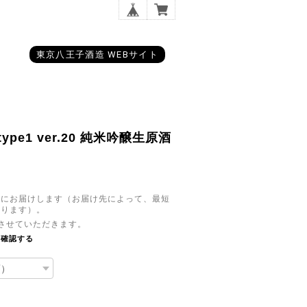
東京八王子酒造 WEBサイト
ype1 ver.20 純米吟醸生原酒
日)にお届けします（お届け先によって、最短
あります）。
させていただきます。
を確認する